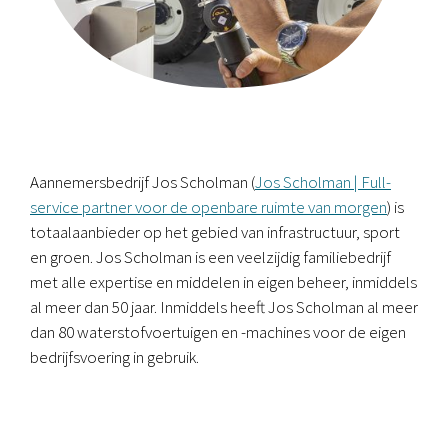
Aannemersbedrijf Jos Scholman (
Jos Scholman | Full-
service partner voor de openbare ruimte van morgen
) is
totaalaanbieder
op
het
gebied van infrastructuur, sport
en groen.
Jos Scholman is een
veelzijdig familiebedrijf
met
alle expertise en middelen in eigen beheer
, inmiddels
al meer dan 50 jaar
.
Inmiddels heeft
Jos Scholman
al meer
dan 80
waterstofvoertuigen
en -machines
voor de eigen
bedrijfsvoering
in gebruik
.