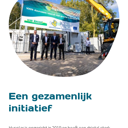
Een gezamenlijk
initiatief
Hysolar
is opgericht in 2019 en heeft een drietal sterk