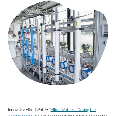
Innovator
Allied
Waters (
Allied Waters – Driving the
circular economy
)
implementeert innovatieve concepten