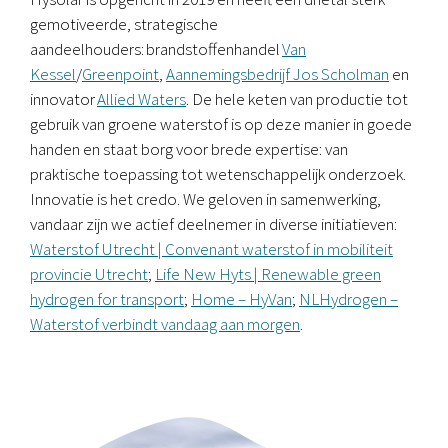
gemotiveerde, strategische
aandeelhouders: brandstoffenhandel
Van
Kessel
/
Greenpoint
,
Aannemingsbedrijf Jos Scholman
en
innovator
Allied Waters
. De hele keten van productie tot
gebruik van groene waterstof is op deze manier in goede
handen en staat borg voor brede expertise: van
praktische toepassing tot wetenschappelijk onderzoek.
Innovatie is het credo
.
We geloven in samenwerking,
vandaar zijn we actief deelnemer in diverse initiatieven:
Waterstof Utrecht | Convenant waterstof in mobiliteit
provincie Utrecht
;
Life New Hyts | Renewable green
hydrogen for transport
;
Home – HyVan
;
NLHydrogen –
Waterstof verbindt vandaag aan morgen
.