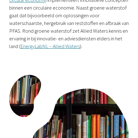
binnen een c
irculaire economie. Naast groene waterstof
gaat dat bijvoorbeeld om oplossingen voor
waterschaarste, hergebruik van reststoffen en afbraak van
PFAS.
Rond groene waterstof zet
Allied
Waters kennis en
ervaring in bij innovatie- en adviesdiensten elders in het
land (
EnergyLabNL – Allied Waters
).