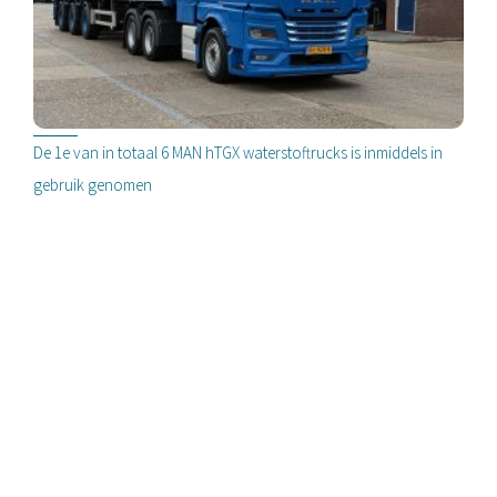
De 1e van in totaal 6 MAN hTGX waterstoftrucks is inmiddels in
gebruik genomen